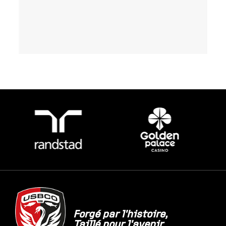
Forgé par l'histoire,
Taillé pour l'avenir