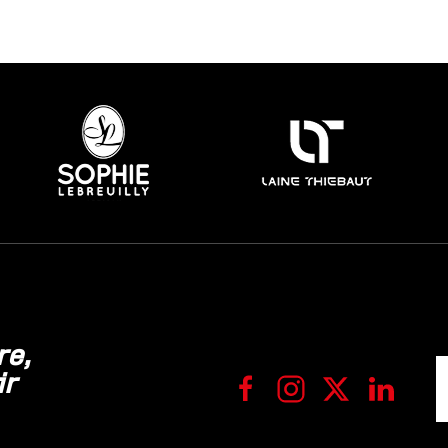
re,
ir