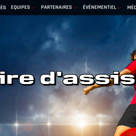
EQUIPES
PARTENAIRES
ÉVÉNEMENTIEL
TÉS
MÉD
ire d'assi