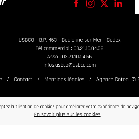
ir
USBCO - B.P. 463 - Boulogne sur Mer - Cedex
Tél commercial : 03.21.10.04.58
Asso : 03.21.10.04.56
infos.usbco@usbco.com
e
Contact
Mentions légales
Agence Coteo
© 
ptez l'utilisation de cookies pour améliorer votre expérience de navig
En savoir plus sur les cookies