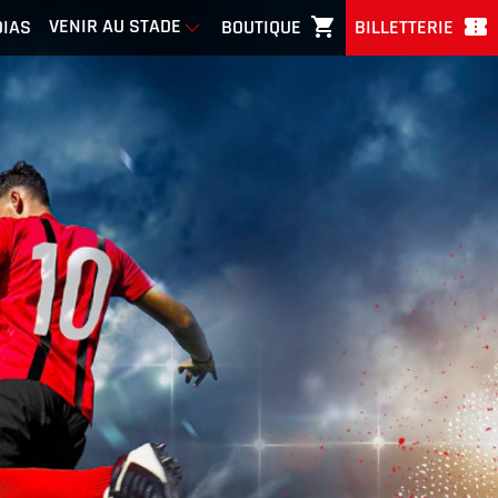
shopping_cart
confirmation_number
VENIR AU STADE
IAS
BOUTIQUE
BILLETTERIE