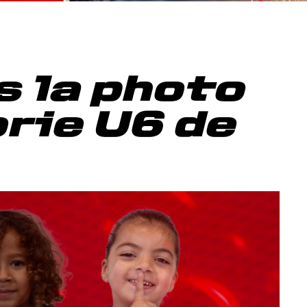
 la photo
orie U6 de