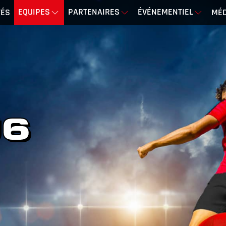
EQUIPES
PARTENAIRES
ÉVÉNEMENTIEL
TÉS
MÉD
U6