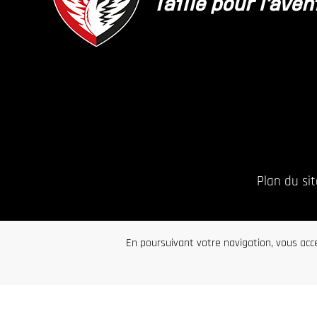
Taillé pour l'aven
Plan du sit
En poursuivant votre navigation, vous acce