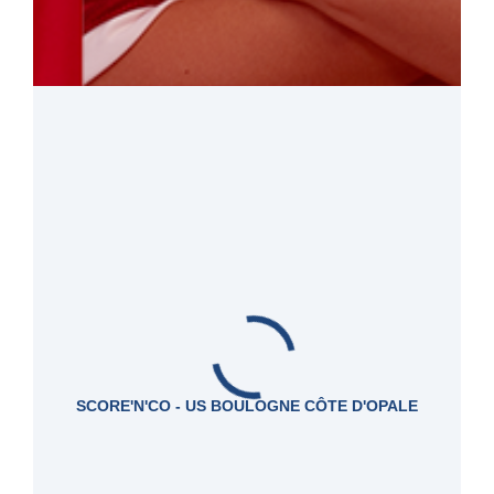
SCORE'N'CO - US BOULOGNE CÔTE D'OPALE