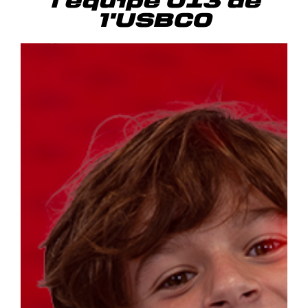
l'équipe U13 de
l'USBCO