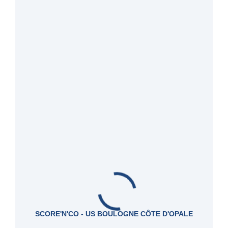
SCORE'N'CO - US BOULOGNE CÔTE D'OPALE