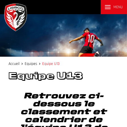
MENU
Accueil
Equipes
Equipe U13
Equipe U13
Retrouvez ci-
dessous le
classement et
calendrier de