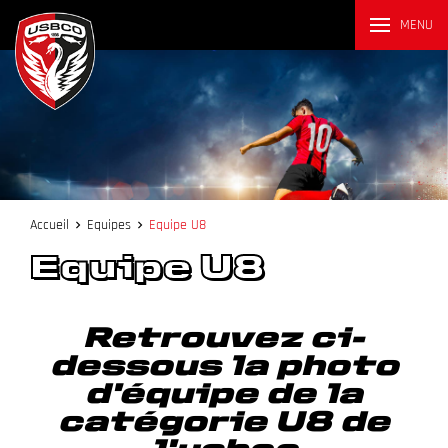
MENU
Accueil
Equipes
Equipe U8
Equipe U8
Retrouvez ci-
dessous la photo
d'équipe de la
catégorie U8 de