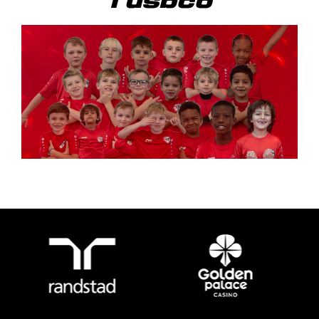
l'usbco