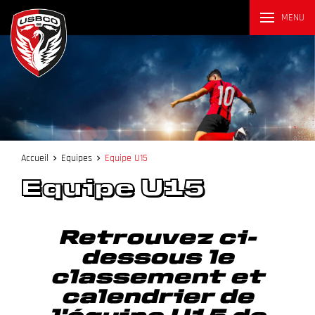
MENU
Accueil
Equipes
Equipe U15
Equipe U15
Retrouvez ci-
dessous le
classement et
calendrier de