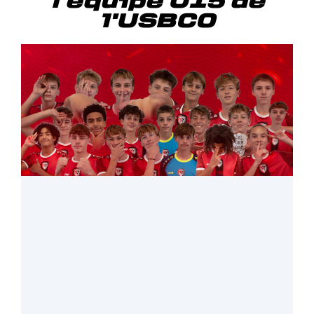
l'équipe U15 de
l'USBCO