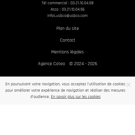
Tél commercial : 03.21.10.04.58
Asso : 03.21.10.04.56
infos.usbco@usbco.com
Plan du site
Contact
Mentions légales
Agence Coteo
© 2024 - 2026
En poursuivant votre navigation, vous acceptez l'utilisation de cookies
pour améliorer votre expérience de navigation et réaliser des mesures
d’audience.
En savoir plus sur les cookies