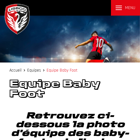
MENU
Accueil
Equipes
Equipe Baby Foot
Equipe Baby
Foot
Retrouvez ci-
dessous la photo
d'équipe des baby-