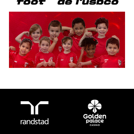
foot de l'usbco